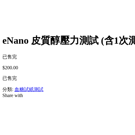
eNano 皮質醇壓力測試 (含1次
已售完
$
200.00
已售完
分類:
血糖試紙測試
Share with